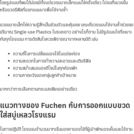
โดยรูปแบบที่พบได้บ่อยมีตั้งแต่ขวดขนาดเล็กแบบใช้ครั้งเดียว ไปจนถึงขวดปั๊ม
หรือขวดรีฟิลที่ออกแบบมาเพื่อใช้งานซ้ำ
ขวดขนาดเล็กให้ความรู้สึกเป็นส่วนตัวและคุ้นเคย ขณะที่ขวดแบบใช้งานซ้ำช่วยลด
ปริมาณ Single-use Plastics ในระยะยาว อย่างไรก็ตาม ไม่มีรูปแบบใดที่เหมาะ
กับทุกโรงแรม การตัดสินใจควรพิจารณาจากหลายมิติ เช่น
ความถี่ในการเปลี่ยนของใช้ในแต่ละห้อง
ความสะดวกในการทำความสะอาดและเติมรีฟิล
ความสม่ำเสมอของดีไซน์ในทุกห้องพัก
ความคาดหวังของกลุ่มลูกค้าเป้าหมาย
มากกว่าการเลือกตามกระแสเพียงอย่างเดียว
แนวทางของ Fuchen กับการออกแบบขวด
ใส่สบู่เหลวโรงแรม
ในทางปฏิบัติ โรงแรมจำนวนมากเริ่มมองหาของใช้ที่ผู้เข้าพักมองเห็นและใช้งาน