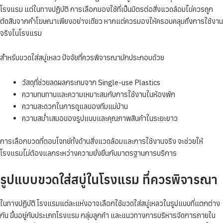
โรงแรม แต่ในทางปฏิบัติ การเลือกของใช้ที่เป็นมิตรต่อสิ่งแวดล้อมไม่ควรถูก
ตัดสินจากคำโฆษณาเพียงอย่างเดียว หากแต่ควรมองให้ครอบคลุมถึงการใช้งาน
จริงในโรงแรม
สำหรับขวดใส่สบู่เหลว ปัจจัยที่ควรพิจารณามักประกอบด้วย
วัสดุที่ช่วยลดผลกระทบจาก Single-use Plastics
ความทนทานและความเหมาะสมกับการใช้งานในห้องพัก
ความสะดวกในการดูแลของทีมแม่บ้าน
ความสม่ำเสมอของรูปแบบและคุณภาพสินค้าในระยะยาว
การเลือกขวดที่ตอบโจทย์ทั้งด้านสิ่งแวดล้อมและการใช้งานจริง จะช่วยให้
โรงแรมไม่ต้องแลกระหว่างความยั่งยืนกับมาตรฐานการบริการ
รูปแบบขวดใส่สบู่ในโรงแรม ที่ควรพิจารณา
ในทางปฏิบัติ โรงแรมแต่ละแห่งอาจเลือกใช้ขวดใส่สบู่เหลวในรูปแบบที่แตกต่าง
กัน ขึ้นอยู่กับประเภทโรงแรม กลุ่มลูกค้า และแนวทางการบริหารจัดการภายใน