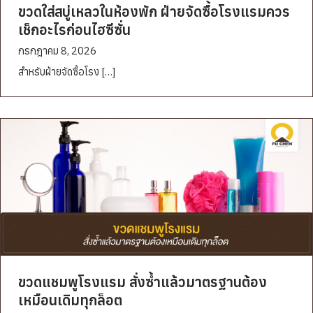
ขวดใส่สบู่เหลวในห้องพัก ฝ่ายจัดซื้อโรงแรมควร
เช็กอะไรก่อนไฮซีซั่น
กรกฎาคม 8, 2026
สำหรับฝ่ายจัดซื้อโรง […]
ขวดแชมพูโรงแรม สั่งซ้ำแล้วมาตรฐานต้อง
เหมือนเดิมทุกล็อต