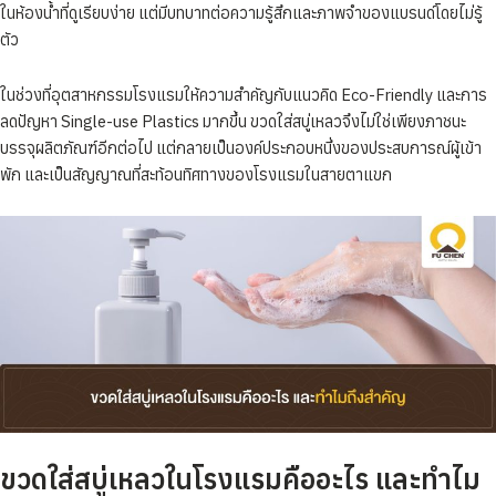
ในห้องน้ำที่ดูเรียบง่าย แต่มีบทบาทต่อความรู้สึกและภาพจำของแบรนด์โดยไม่รู้
ตัว
ในช่วงที่อุตสาหกรรมโรงแรมให้ความสำคัญกับแนวคิด Eco-Friendly และการ
ลดปัญหา Single-use Plastics มากขึ้น ขวดใส่สบู่เหลวจึงไม่ใช่เพียงภาชนะ
บรรจุผลิตภัณฑ์อีกต่อไป แต่กลายเป็นองค์ประกอบหนึ่งของประสบการณ์ผู้เข้า
พัก และเป็นสัญญาณที่สะท้อนทิศทางของโรงแรมในสายตาแขก
ขวดใส่สบู่เหลวในโรงแรมคืออะไร และทำไม