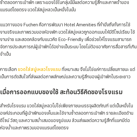
ซ้ำตลอดการเข้าพัก เพราะของใช้ในกลุ่มนี้มีผลต่อความรู้สึกและภาพจำของ
แบรนด์โดยตรง ขวดใส่สบู่เหลวเป็นหนึ่งในนั้น
แนวทางของ Fuchen คือการพัฒนา Hotel Amenities ที่คำนึงถึงทั้งการใช้
งานจริงและภาพรวมของห้องพัก ขวดใส่สบู่เหลวถูกออกแบบให้มีดีไซน์เรียบ ใช้
งานง่าย และสอดคล้องกับแนวคิด Eco-Friendly เพื่อช่วยให้โรงแรมสามารถ
จัดการประสบการณ์ผู้เข้าพักได้อย่างเป็นระบบ โดยไม่ต้องอาศัยการสื่อสารที่เกิน
จำเป็น
การเลือก
ขวดใส่สบู่เหลวโรงแรม
ที่เหมาะสม จึงไม่ใช่แค่การเปลี่ยนภาชนะ แต่
เป็นการตัดสินใจที่ส่งผลต่อภาพลักษณ์และความรู้สึกของผู้เข้าพักในระยะยาว
เมื่อการออกแบบของใช้ สะท้อนวิธีคิดของโรงแรม
สำหรับโรงแรม ขวดใส่สบู่เหลวไม่ใช่เพียงภาชนะบรรจุผลิตภัณฑ์ แต่เป็นหนึ่งใน
องค์ประกอบที่ผู้เข้าพักมองเห็นและใช้งานซ้ำตลอดการเข้าพัก รายละเอียดด้าน
ดีไซน์ วัสดุ และความสม่ำเสมอของรูปแบบ ล้วนส่งผลต่อความรู้สึกที่แขกมีต่อ
ห้องน้ำและภาพรวมของแบรนด์โดยตรง