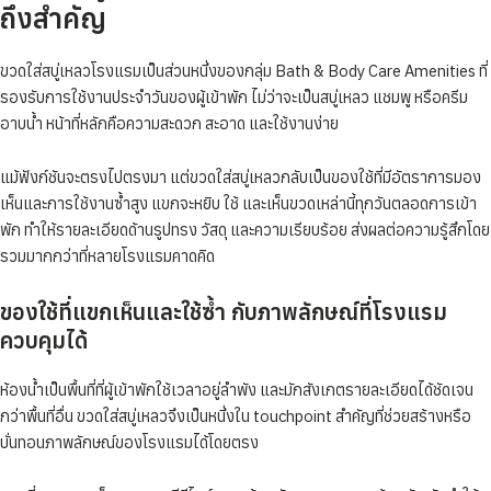
ถึงสำคัญ
ขวดใส่สบู่เหลวโรงแรมเป็นส่วนหนึ่งของกลุ่ม Bath & Body Care Amenities ที่
รองรับการใช้งานประจำวันของผู้เข้าพัก ไม่ว่าจะเป็นสบู่เหลว แชมพู หรือครีม
อาบน้ำ หน้าที่หลักคือความสะดวก สะอาด และใช้งานง่าย
แม้ฟังก์ชันจะตรงไปตรงมา แต่ขวดใส่สบู่เหลวกลับเป็นของใช้ที่มีอัตราการมอง
เห็นและการใช้งานซ้ำสูง แขกจะหยิบ ใช้ และเห็นขวดเหล่านี้ทุกวันตลอดการเข้า
พัก ทำให้รายละเอียดด้านรูปทรง วัสดุ และความเรียบร้อย ส่งผลต่อความรู้สึกโดย
รวมมากกว่าที่หลายโรงแรมคาดคิด
ของใช้ที่แขกเห็นและใช้ซ้ำ กับภาพลักษณ์ที่โรงแรม
ควบคุมได้
ห้องน้ำเป็นพื้นที่ที่ผู้เข้าพักใช้เวลาอยู่ลำพัง และมักสังเกตรายละเอียดได้ชัดเจน
กว่าพื้นที่อื่น ขวดใส่สบู่เหลวจึงเป็นหนึ่งใน touchpoint สำคัญที่ช่วยสร้างหรือ
บั่นทอนภาพลักษณ์ของโรงแรมได้โดยตรง