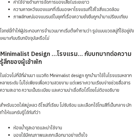
ค่าใช้จ่ายด้านการจัดการของเสียในระยะยาว
ความคาดหวังของแขกที่เริ่มมองหาโรงแรมที่ใส่ใจสิ่งแวดล้อม
ภาพลักษณ์ของแบรนด์ในยุคที่เรื่องความยั่งยืนถูกนำมาเปรียบเทียบ
โจทย์นี้ทำให้ผู้ประกอบการจำนวนมากเริ่มตั้งคำถามว่า รูปแบบขวดสบู่ที่ใช้อยู่ยัง
เหมาะกับบริบทปัจจุบันหรือไม่
Minimalist Design …โรงแรม… กับบทบาทต่อความ
รู้สึกของผู้เข้าพัก
ในช่วงไม่กี่ปีที่ผ่านมา แนวคิด Minimalist design ถูกนำมาใช้ในโรงแรมหลาก
หลายระดับ ไม่ใช่เพียงเพื่อความสวยงาม แต่เพราะความเรียบง่ายช่วยสื่อสาร
ความสะอาด ความเป็นระเบียบ และความน่าเชื่อถือได้โดยไม่ต้องอธิบาย
สำหรับขวดใส่สบู่เหลว ดีไซน์ที่เรียบ ไม่ซับซ้อน และเลือกใช้โทนสีที่เป็นกลาง มัก
ทำให้แขกรับรู้ได้ทันทีว่า
ห้องน้ำดูสะอาดและน่าใช้งาน
ของใช้มีคุณภาพและถูกเลือกมาอย่างตั้งใจ