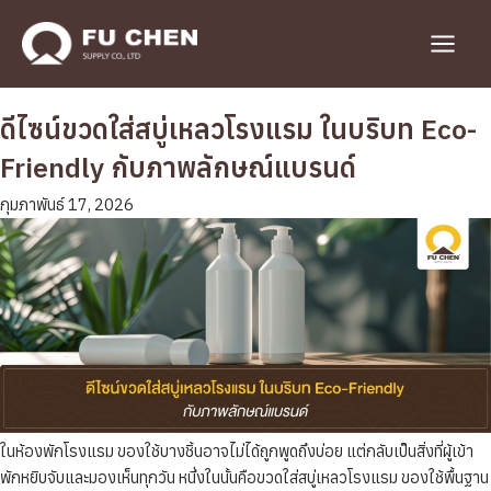
Skip
to
Main
content
Menu
ดีไซน์ขวดใส่สบู่เหลวโรงแรม ในบริบท Eco-
Friendly กับภาพลักษณ์แบรนด์
กุมภาพันธ์ 17, 2026
ในห้องพักโรงแรม ของใช้บางชิ้นอาจไม่ได้ถูกพูดถึงบ่อย แต่กลับเป็นสิ่งที่ผู้เข้า
พักหยิบจับและมองเห็นทุกวัน หนึ่งในนั้นคือขวดใส่สบู่เหลวโรงแรม ของใช้พื้นฐาน