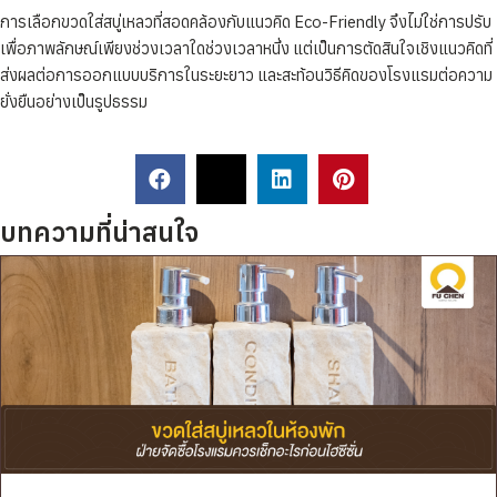
การเลือกขวดใส่สบู่เหลวที่สอดคล้องกับแนวคิด Eco-Friendly จึงไม่ใช่การปรับ
เพื่อภาพลักษณ์เพียงช่วงเวลาใดช่วงเวลาหนึ่ง แต่เป็นการตัดสินใจเชิงแนวคิดที่
ส่งผลต่อการออกแบบบริการในระยะยาว และสะท้อนวิธีคิดของโรงแรมต่อความ
ยั่งยืนอย่างเป็นรูปธรรม
บทความที่น่าสนใจ