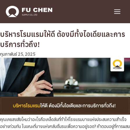
Skip
to
Main
content
Menu
บริหารโรมแรมให้ดี ต้องมีทั้งไอเดียและการ
บริการทั่วถึง!
กุมภาพันธ์ 25, 2025
คุณเคยสงสัยไหมว่าอะไรคือเคล็ดลับที่ทำให้โรงแรมบางแห่งประสบความสำเร็จ
อย่างท่วมท้น ในขณะที่บางแห่งกลับดิ้นรนเพื่อความอยู่รอด? คำตอบอยู่ที่การผสม