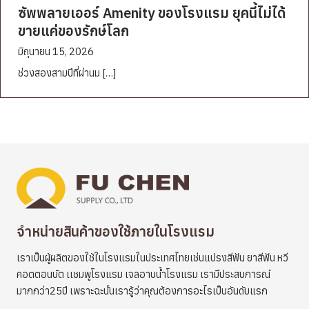
ซัพพลายเออร์ Amenity ของโรงแรม ยุคนี้ไม่ได้
ขายแค่ของรักษ์โลก
มิถุนายน 15, 2026
ช่วงสองสามปีที่ผ่านม […]
จำหน่ายสินค้าของใช้ภายในโรงแรม
เราเป็นผู้ผลิตของใช้ในโรงแรมในประเทศไทยเช่นแปรงสีฟัน ยาสีฟัน หวี
คอตตอนบัต เเชมพูโรงแรม เจลอาบน้ำโรงแรม เรามีประสบการณ์
มากกว่า25ปี เพราะฉะนั้นเรารู้ว่าคุณต้องการอะไรเป็นอันดับแรก