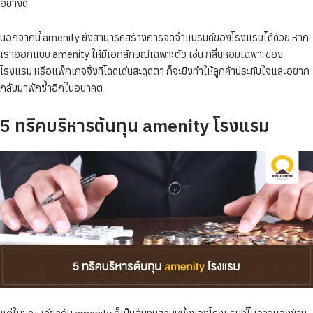
อย่างดี
นอกจากนี้ amenity ยังสามารถสร้างการจดจำแบรนด์ของโรงแรมได้ด้วย หาก
เราออกแบบ amenity ให้มีเอกลักษณ์เฉพาะตัว เช่น กลิ่นหอมเฉพาะของ
โรงแรม หรือแพ็กเกจจิ้งที่โดดเด่นสะดุดตา ก็จะยิ่งทำให้ลูกค้าประทับใจและอยาก
กลับมาพักซ้ำอีกในอนาคต
5 ทริคบริหารต้นทุน amenity โรงแรม