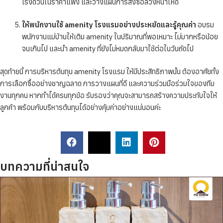
เร่งด่วนในราคาแพง และวางแผนการสั่งซื้อล่วงหน้าให้ดี
ให้พนักงานใช้ amenity โรงแรมอย่างประหยัดและรู้คุณค่า
อบรม
พนักงานแม่บ้านให้เติม amenity ในปริมาณที่พอเหมาะ ไม่มากหรือน้อย
จนเกินไป และนำ amenity ที่ยังไม่หมดกลับมาใช้ต่อในวันถัดไป
สุดท้ายนี้ การบริหารต้นทุน amenity โรงแรม ให้มีประสิทธิภาพนั้น ต้องอาศัยทั้ง
การเลือกซื้ออย่างชาญฉลาด การวางแผนที่ดี และความร่วมมือร่วมใจของทีม
งานทุกคน หากทำได้ครบทุกข้อ รับรองว่าคุณจะสามารถสร้างความประทับใจให้
ลูกค้า พร้อมกับบริหารต้นทุนได้อย่างคุ้มค่าอย่างแน่นอนค่ะ
บทความที่น่าสนใจ