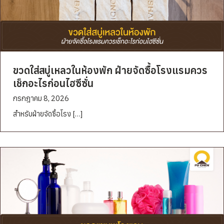
ขวดใส่สบู่เหลวในห้องพัก ฝ่ายจัดซื้อโรงแรมควร
เช็กอะไรก่อนไฮซีซั่น
กรกฎาคม 8, 2026
สำหรับฝ่ายจัดซื้อโรง […]