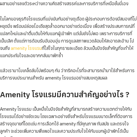
ผสานอย่างลงตัวระหว่างความคิดสร้างสรรค์และการบริการที่เหนือชั้นนี่เอง
ในโลกของธุรกิจโรงแรมที่แข่งขันกันอย่างดุเดือด ผู้ประกอบการต้องมีสมองที่ไม่
หยุดนิ่ง พร้อมปล่อยไอเดียสุดล้ำออกมาอย่างต่อเนื่อง เพื่อสร้างประสบการณ์ที่
แปลกใหม่และน่าตื่นเต้นให้กับแขกผู้เข้าพัก แต่นั่นยังไม่พอ เพราะการบริการที่
เป็นเลิศ ตั้งแต่การต้อนรับอันอบอุ่น การดูแลสภาพแวดล้อมให้สะอาดสะอ้าน ไป
จนถึง
amenity โรงแรม
ที่ใส่ใจในทุกรายละเอียด ล้วนเป็นปัจจัยสำคัญที่จะทำให้
แขกประทับใจและอยากกลับมาพักซ้ำ
แล้วเรามาไขเคล็ดลับไปพร้อมๆ กัน ว่าทริคอะไรที่จะสามารถนำมาใช้สำหรับการ
บริการงบประมาณสำหรับ amenity โรงแรมอย่างสมเหตุสมผล
Amenity โรงแรมมีความสำคัญอย่างไร ?
Amenity โรงแรม เป็นหนึ่งในปัจจัยสำคัญที่สามารถสร้างความแตกต่างให้กับ
โรงแรมได้อย่างชัดเจน โดยเฉพาะอย่างยิ่งสำหรับโรงแรมขนาดเล็กที่ต้องการ
สร้างจุดขายที่โดดเด่น การเลือกใช้ amenity ที่มีคุณภาพ ทันสมัย และตรงใจ
ลูกค้า จะช่วยเพิ่มความพึงพอใจและความประทับใจให้กับแขกผู้เข้าพักได้เป็น