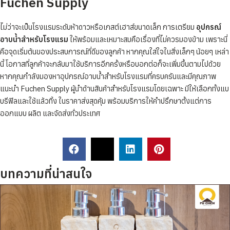
Fuchen Supply
ไม่ว่าจะเป็นโรงแรมระดับห้าดาวหรือเกสต์เฮาส์ขนาดเล็ก การเตรียม
อุปกรณ์
อาบน้ำสำหรับโรงแรม
ให้พร้อมและเหมาะสมคือเรื่องที่ไม่ควรมองข้าม เพราะนี่
คือจุดเริ่มต้นของประสบการณ์ที่ดีของลูกค้า หากคุณใส่ใจในสิ่งเล็กๆ น้อยๆ เหล่า
นี้ โอกาสที่ลูกค้าจะกลับมาใช้บริการอีกครั้งหรือบอกต่อก็จะเพิ่มขึ้นตามไปด้วย
หากคุณกำลังมองหาอุปกรณ์อาบน้ำสำหรับโรงแรมที่ครบครันและมีคุณภาพ
แนะนำ Fuchen Supply ผู้นำด้านสินค้าสำหรับโรงแรมโดยเฉพาะ มีให้เลือกทั้งแบ
บรีฟิลและใช้แล้วทิ้ง ในราคาส่งสุดคุ้ม พร้อมบริการให้คำปรึกษาตั้งแต่การ
ออกแบบ ผลิต และจัดส่งทั่วประเทศ
บทความที่น่าสนใจ