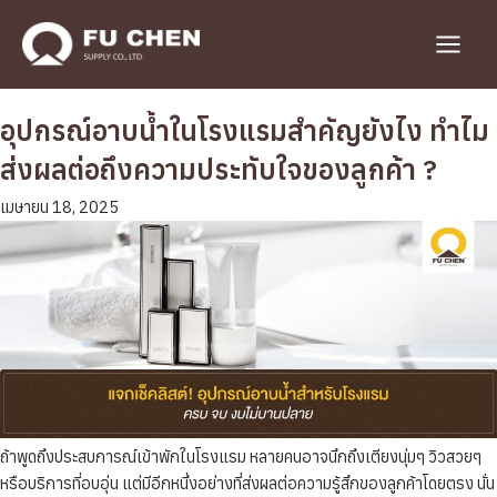
Skip
to
Main
content
Menu
อุปกรณ์อาบน้ำในโรงแรมสำคัญยังไง ทำไม
ส่งผลต่อถึงความประทับใจของลูกค้า ?
เมษายน 18, 2025
ถ้าพูดถึงประสบการณ์เข้าพักในโรงแรม หลายคนอาจนึกถึงเตียงนุ่มๆ วิวสวยๆ
หรือบริการที่อบอุ่น แต่มีอีกหนึ่งอย่างที่ส่งผลต่อความรู้สึกของลูกค้าโดยตรง นั่น