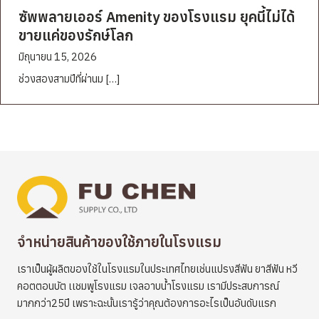
ซัพพลายเออร์ Amenity ของโรงแรม ยุคนี้ไม่ได้
ขายแค่ของรักษ์โลก
มิถุนายน 15, 2026
ช่วงสองสามปีที่ผ่านม […]
จำหน่ายสินค้าของใช้ภายในโรงแรม
เราเป็นผู้ผลิตของใช้ในโรงแรมในประเทศไทยเช่นแปรงสีฟัน ยาสีฟัน หวี
คอตตอนบัต เเชมพูโรงแรม เจลอาบน้ำโรงแรม เรามีประสบการณ์
มากกว่า25ปี เพราะฉะนั้นเรารู้ว่าคุณต้องการอะไรเป็นอันดับแรก