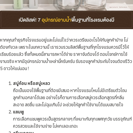
หากคุณทำธุรกิจโรงแรมอยู่และไม่แน่ใจว่าควรเตรียมอะไรให้กับลูกค้าบ้าง ไม่
ต้องกังวล เพราะในบทความนี้ เรารวบรวมลิสต์พื้นฐานที่ทุกโรงแรมควรมีไว้ให้
เรียบร้อยแล้ว ซึ่งทั้งหมดนี้สามารถหาได้ง่าย ราคาจับต้องได้ ตอบโจทย์การใช้
งานจริง หากมีอุปกรณ์อาบน้ำเหล่านี้ครับครัน รับรองลูกค้าประทับใจจนต้องรีวิว
5 ดาวให้แน่นอน !
สบู่ก้อน หรือสบู่เหลว
ถือเป็นของใช้พื้นฐานที่ต้องมีเสมอ หากโรงแรมไหนไม่มีเตรียมตัวโดน
ลูกค้าบอกลาได้เลย อย่างไรก็ตามการเลือกสบู่ควรเลือกสูตรที่กลิ่น
สะอาด สดชื่น และไม่ฉุนเกินไป จะช่วยให้ลูกค้าใช้งานได้แบบสบายใจ
แชมพู
การเลือกแชมพูควรเป็นสูตรกลางๆ ที่เหมาะกับทุกเพศทุกวัย บรรจุภัณฑ์
ควรสวยและใช้งานง่าย ไม่หกเลอะเทอะ