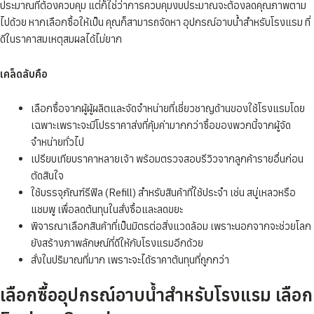
ประมาณที่ต้องควบคุม แต่ก็ใช่ว่าการควบคุมงบประมาณจะต้องลดคุณภาพตาม
ไปด้วย หากเลือกซื้อให้เป็น คุณก็สามารถจัดหา อุปกรณ์อาบน้ำสำหรับโรงแรม ที่
ดีในราคาสมเหตุสมผลได้ไม่ยาก
เคล็ดลับคือ
เลือกซื้อจากผู้ผู้ผลิตและจัดจำหน่ายที่เชี่ยวชาญด้านของใช้โรงแรมโดย
เฉพาะเพราะจะมีโปรราคาส่งที่คุ้มค่ามากกว่าซื้อของพวกนี้จากผู้จัด
จำหน่ายทั่วไป
เปรียบเทียบราคาหลายเจ้า พร้อมตรวจสอบรีวิวจากลูกค้ารายอื่นก่อน
ตัดสินใจ
ใช้บรรจุภัณฑ์รีฟิล (Refill) สำหรับสินค้าที่ใช้ประจำ เช่น สบู่เหลวหรือ
แชมพู เพื่อลดต้นทุนในสั่งซื้อและลดขยะ
พิจารณาเลือกสินค้าที่เป็นมิตรต่อสิ่งแวดล้อม เพราะนอกจากจะช่วยโลก
ยังสร้างภาพลักษณ์ที่ดีให้กับโรงแรมอีกด้วย
สั่งในปริมาณที่มาก เพราะจะได้ราคาต้นทุนที่ถูกกว่า
เลือกซื้ออุปกรณ์อาบน้ำสำหรับโรงแรม เลือก