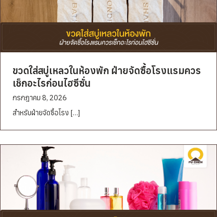
ขวดใส่สบู่เหลวในห้องพัก ฝ่ายจัดซื้อโรงแรมควร
เช็กอะไรก่อนไฮซีซั่น
กรกฎาคม 8, 2026
สำหรับฝ่ายจัดซื้อโรง […]