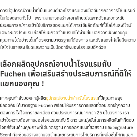
การมีอุปกรณ์อาบน้ำที่เป็นแบรนด์ของโรงแรมเองมีข้อดีมากกว่าการใช้แบรนด์
ในท้องตลาดทั่วไป เพราะสามารถสร้างเอกลักษณ์เฉพาะตัวและยกระดับ
ประสบการณ์การเข้าใช้บริการของแขกได้ การใช้ผลิตภัณฑ์ที่มีโลโก้และดีไซน์
เฉพาะของโรงแรม ช่วยให้แขกจดจำแบรนด์ได้ง่ายขึ้น ​นอกจากนี้ยังควบคุม
คุณภาพได้อย่างเต็มที่ ตรงตามมาตรฐานที่ต้องการ ​และยังแสดงให้เห็นถึงความ
ใส่ใจในรายละเอียดและความเป็นมืออาชีพของโรงแรมอีกด้วย
เลือกผลิตอุปกรณ์อาบน้ำโรงแรมกับ
Fuchen เพื่อเสริมสร้างประสบการณ์ที่ดีให้
แขกของคุณ !
หากคุณกำลังมองหาผู้ผลิต
อุปกรณ์อาบน้ำสำหรับโรงแรม
ที่มีคุณภาพสูง
ปลอดภัย ได้มาตรฐาน Fuchen พร้อมให้บริการการผลิตที่ตอบโจทย์ทุกความ
ต้องการ ใส่ใจทุกรายละเอียด ด้วยประสบการณ์มากกว่า 25 ปีในวงการ เรา
เข้าใจความต้องการของโรงแรมระดับ 5 ดาว และมุ่งมั่นในการผลิตสินค้าที่ตอบ
โจทย์ทั้งในด้านคุณภาพที่ได้มาตรฐาน การออกแบบที่สวยงาม และ Signature
Scent ที่จะช่วยสร้างความจดจำและยกระดับการให้บริการที่เหนือชั้นให้กับแขก