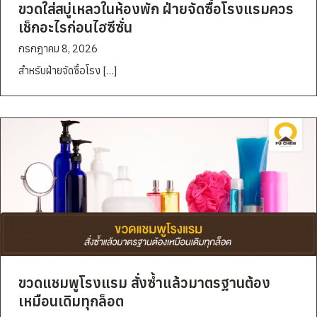
ขวดใส่สบู่เหลวในห้องพัก ฝ่ายจัดซื้อโรงแรมควร
เช็กอะไรก่อนไฮซีซั่น
กรกฎาคม 8, 2026
สำหรับฝ่ายจัดซื้อโรง […]
ขวดแชมพูโรงแรม สั่งซ้ำแล้วมาตรฐานต้อง
เหมือนเดิมทุกล็อต