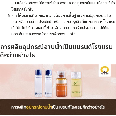
แบบใช้ครั้งเดียวจะให้ความรู้สึกสะดวกและถูกสุขอนามัยและให้ความรู้สึก
ใหม่ทุกครั้งที่ใช้
การให้บริการที่มากกว่าความต้องการพื้นฐาน :
การมีอุปกรณ์เสริม
เช่น เกลืออาบน้ำ แปรงขัดผิว หรือมาสก์บำรุงผิว ที่แตกต่างจากโรงแรม
ทั่วไปไว้ให้บริการแขกที่เข้ามาพักจะสามารถสร้างประสบการณ์ที่ดีและ
ยกระดับประสบการณ์การเข้าพักของแขกได้
การผลิตอุปกรณ์อาบน้ำเป็นแบรนด์โรงแรม
ดีกว่าอย่างไร