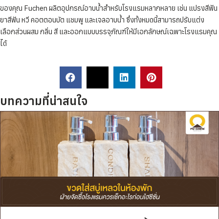
ของคุณ Fuchen ผลิตอุปกรณ์อาบน้ำสำหรับโรงแรมหลากหลาย เช่น แปรงสีฟัน
ยาสีฟัน หวี คอตตอนบัต แชมพู และเจลอาบน้ำ ซึ่งทั้งหมดนี้สามารถปรับแต่ง
เลือกส่วนผสม กลิ่น สี และออกแบบบรรจุภัณฑ์ให้มีเอกลักษณ์เฉพาะโรงแรมคุณ
ได้
บทความที่น่าสนใจ