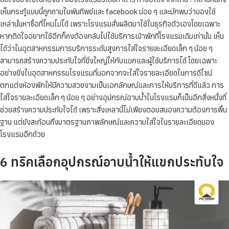
เห็นกระทู้แบบนี้ถูกถามในพันทิพย์และ facebook บ่อย ๆ และมักพบว่าของใช้
เหล่านั้นหาซื้อที่ไหนไม่ได้ เพราะโรงแรมสั่งผลิตมาใช้ในธุรกิจตัวเองโดยเฉพาะ
หากติดใจอยากใช้อีกก็คงต้องกลับไปใช้บริการเข้าพักที่โรงแรมเดิมเท่านั้น เห็น
ได้ว่าในอุตสาหกรรมการบริการระดับสูงการใส่ใจรายละเอียดเล็ก ๆ น้อย ๆ
สามารถสร้างความประทับใจที่ยิ่งใหญ่ให้กับแขกและผู้ใช้บริการได้ โดยเฉพาะ
อย่างยิ่งในอุตสาหกรรมโรงแรมที่นอกจากจะใส่ใจรายละเอียดในการดีไซน์
ตกแต่งห้องพักให้มีความสวยงามเป็นเอกลักษณ์และการให้บริการที่ดีแล้ว การ
ใส่ใจรายละเอียดเล็ก ๆ น้อย ๆ อย่างอุปกรณ์อาบน้ำในโรงแรมก็เป็นอีกสิ่งหนึ่งที่
ช่วยสร้างความประทับใจได้ เพราะสิ่งเหลานี้ไม่เพียงตอบสนองความต้องการพื้น
ฐาน แต่ยังสะท้อนถึงมาตรฐานภาพลักษณ์และความใส่ใจในรายละเอียดของ
โรงแรมอีกด้วย
6 ทริคเลือกอุปกรณ์อาบน้ำให้แขกประทับใจ