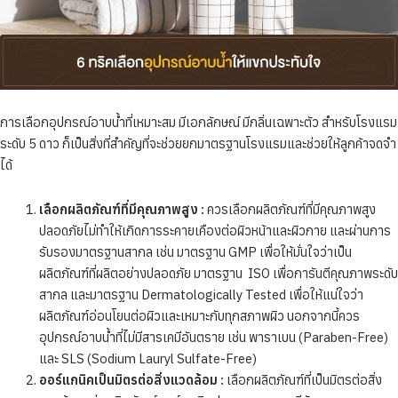
การเลือกอุปกรณ์อาบน้ำที่เหมาะสม มีเอกลักษณ์ มีกลิ่นเฉพาะตัว สำหรับโรงแรม
ระดับ 5 ดาว ก็เป็นสิ่งที่สำคัญที่จะช่วยยกมาตรฐานโรงแรมและช่วยให้ลูกค้าจดจำ
ได้
เลือกผลิตภัณฑ์ที่มีคุณภาพสูง :
ควรเลือกผลิตภัณฑ์ที่มีคุณภาพสูง
ปลอดภัยไม่ทำให้เกิดการระคายเคืองต่อผิวหน้าและผิวกาย และผ่านการ
รับรองมาตรฐานสากล ​เช่น มาตรฐาน GMP เพื่อให้มั่นใจว่าเป็น
ผลิตภัณฑ์ที่ผลิตอย่างปลอดภัย มาตรฐาน ISO เพื่อการันตีคุณภาพระดับ
สากล และมาตรฐาน Dermatologically Tested เพื่อให้แน่ใจว่า
ผลิตภัณฑ์อ่อนโยนต่อผิวและเหมาะกับทุกสภาพผิว นอกจากนี้ควร
อุปกรณ์อาบน้ำที่ไม่มีสารเคมีอันตราย เช่น พาราเบน (Paraben-Free)
และ SLS (Sodium Lauryl Sulfate-Free)
ออร์แกนิคเป็นมิตรต่อสิ่งแวดล้อม :
เลือกผลิตภัณฑ์ที่เป็นมิตรต่อสิ่ง