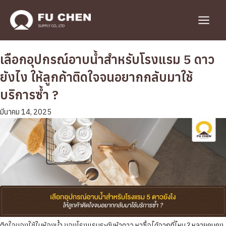
Skip
to
Main
content
Menu
เลือกอุปกรณ์อาบน้ำสำหรับโรงแรม 5 ดาว
ยังไง ให้ลูกค้าติดใจจนอยากกลับมาใช้
บริการซ้ำ ?
มีนาคม 14, 2025
ติดใจของใช้ในห้องน้ำ ของโรงแรมระดับห้าดาว หาซื้อได้จากที่ไหน ? หลายคนคง