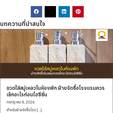
บทความที่น่าสนใจ
ขวดใส่สบู่เหลวในห้องพัก ฝ่ายจัดซื้อโรงแรมควร
เช็กอะไรก่อนไฮซีซั่น
กรกฎาคม 8, 2026
สำหรับฝ่ายจัดซื้อโรง […]