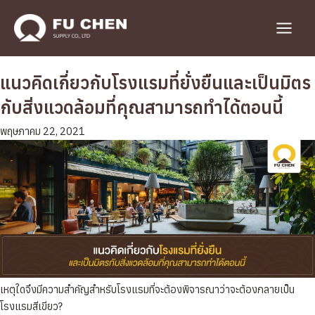
Skip
to
Main
content
Menu
แนวคิดเกี่ยวกับโรงแรมที่ยั่งยืนและเป็นมิตร
กับสิ่งแวดล้อมที่คุณสามารถทำได้ตอนนี้
พฤษภาคม 22, 2021
เหตุใดจึงมีความสำคัญสำหรับโรงแรมที่จะต้องพิจารณาว่าจะต้องกลายเป็น
โรงแรมสีเขียว?