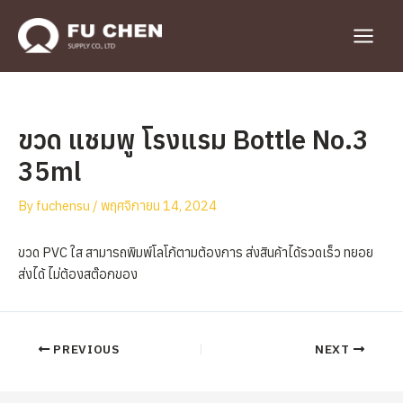
Skip
to
Main
content
Menu
ขวด แชมพู โรงแรม Bottle No.3
35ml
By
fuchensu
/
พฤศจิกายน 14, 2024
ขวด PVC ใส สามารถพิมพ์โลโก้ตามต้องการ ส่งสินค้าได้รวดเร็ว ทยอย
ส่งได้ ไม่ต้องสต๊อกของ
Post
PREVIOUS
NEXT
navigation