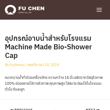
Skip
to
Main
content
Menu
อุปกรณ์อาบน้ำสำหรับโรงแรม
Machine Made Bio-Shower
Cap
By
fuchensu
/
พฤศจิกายน 14, 2024
หมวกอาบน้ำทำด้วยเครื่องจักร ความกว้าง 18 นิ้ว ผลิตจากวัสดุชีวภาพ
100% ย่อยสลายได้ทางชีวภาพ คุณภาพสูง ใส่สบาย นิยมใช้ในโรงแรม
ทั่วไป ดีและถูก
Post
PREVIOUS
NEXT