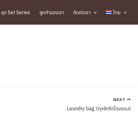
ชุด Set Series
ลูกค้าของเรา
ติดต่อเรา
ไทย
NEXT
Laundry bag (ถุงซักรีดโรงแรม)