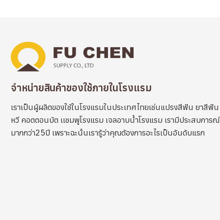
จำหน่ายสินค้าของใช้ภายในโรงแรม
เราเป็นผู้ผลิตของใช้ในโรงแรมในประเทศไทยเช่นแปรงสีฟัน ยาสีฟัน
หวี คอตตอนบัต เเชมพูโรงแรม เจลอาบน้ำโรงแรม เรามีประสบการณ์
มากกว่า25ปี เพราะฉะนั้นเรารู้ว่าคุณต้องการอะไรเป็นอันดับแรก