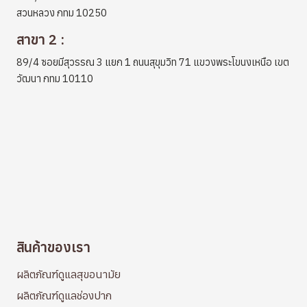
สวนหลวง กทม 10250
สาขา 2 :
89/4 ซอยมีสุวรรณ 3 แยก 1 ถนนสุขุมวิท 71 แขวงพระโขนงเหนือ เขต
วัฒนา กทม 10110
สินค้าของเรา
ผลิตภัณฑ์ดูแลสุขอนามัย
ผลิตภัณฑ์ดูแลช่องปาก